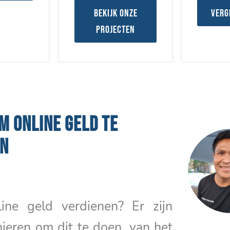
Bekijk onze
Verg
projecten
OM ONLINE GELD TE
EN
ine geld verdienen? Er zijn
nieren om dit te doen, van het