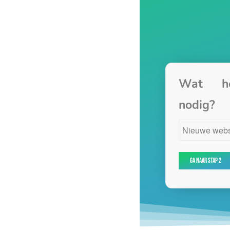
Wat h
nodig?