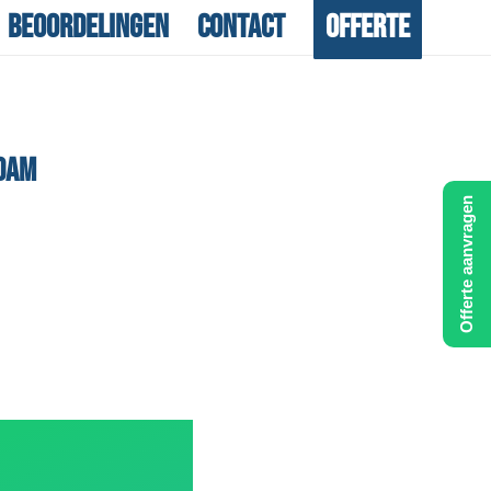
Beoordelingen
Contact
Offerte
DAM
Offerte aanvragen