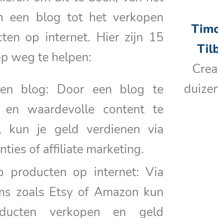
n een blog tot het verkopen
Timo
ten op internet. Hier zijn 15
Til
op weg te helpen:
Crea
duize
een blog: Door een blog te
en waardevolle content te
n, kun je geld verdienen via
ties of affiliate marketing.
p producten op internet: Via
rms zoals Etsy of Amazon kun
oducten verkopen en geld