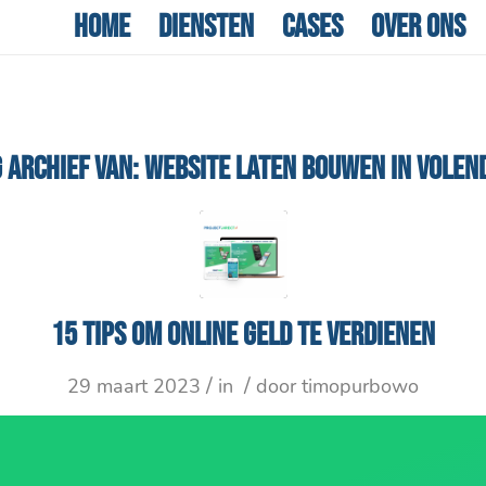
Home
Diensten
Cases
Over ons
 ARCHIEF VAN:
WEBSITE LATEN BOUWEN IN VOLEN
15 tips om online geld te verdienen
/
/
29 maart 2023
in
door
timopurbowo