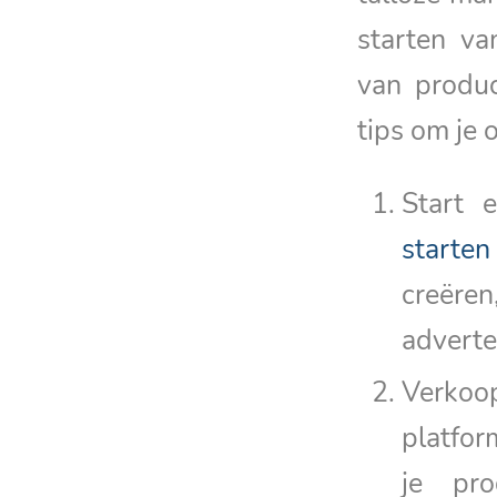
starten va
van produc
tips om je 
Start 
starten
creëre
adverten
Verkoo
platfo
je pr