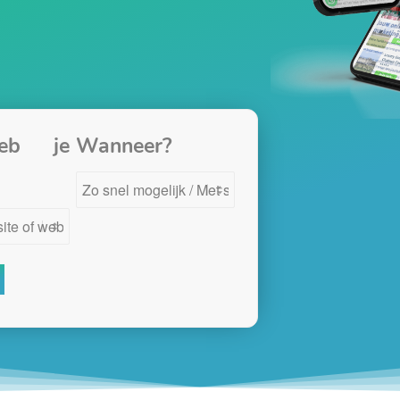
eb je
Wanneer?