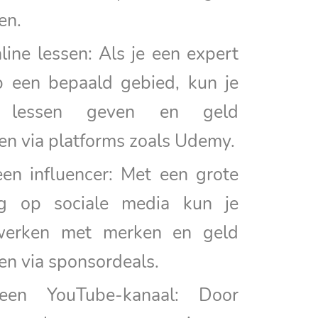
en.
line lessen: Als je een expert
p een bepaald gebied, kun je
e lessen geven en geld
en via platforms zoals Udemy.
en influencer: Met een grote
g op sociale media kun je
erken met merken en geld
en via sponsordeals.
een YouTube-kanaal: Door