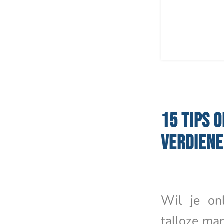
15 TIPS 
VERDIEN
Wil je onl
talloze ma