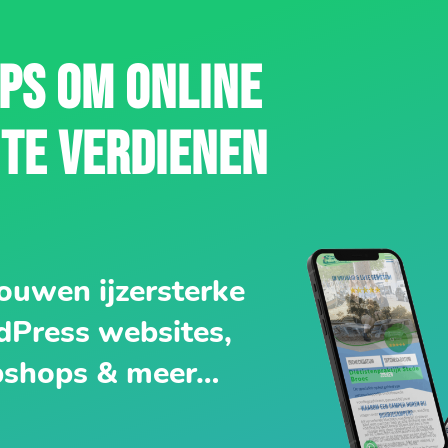
IPS OM ONLINE
 TE VERDIENEN
ouwen ijzersterke
Press websites,
shops & meer…