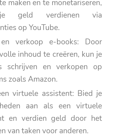
 te maken en te monetariseren,
e geld verdienen via
nties op YouTube.
f en verkoop e-books: Door
olle inhoud te creëren, kun je
s schrijven en verkopen op
ms zoals Amazon.
n virtuele assistent: Bied je
gheden aan als een virtuele
ent en verdien geld door het
en van taken voor anderen.