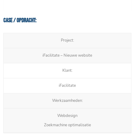
Case / Opdracht:
Project:
iFacilitate – Nieuwe website
Klant:
iFacilitate
Werkzaamheden:
Webdesign
Zoekmachine optimalisatie