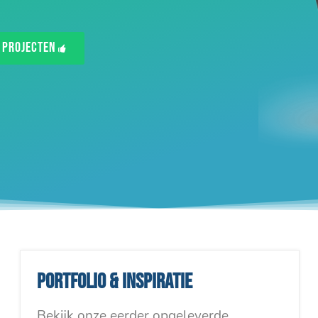
Projecten
Portfolio & inspiratie
Bekijk onze eerder opgeleverde