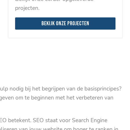
projecten.
Bekijk onze projecten
lp nodig bij het begrijpen van de basisprincipes?
s geven om te beginnen met het verbeteren van
SEO betekent. SEO staat voor Search Engine
maliseren van jouw website om hoger te ranken in