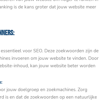
nking is de kans groter dat jouw website meer
inners:
 essentieel voor SEO. Deze zoekwoorden zijn de
ines invoeren om jouw website te vinden. Door
bsite-inhoud, kan jouw website beter worden
e:
oor jouw doelgroep en zoekmachines. Zorg
rd is en dat de zoekwoorden op een natuurlijke