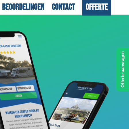
Beoordelingen
Contact
Offerte
Offerte aanvragen