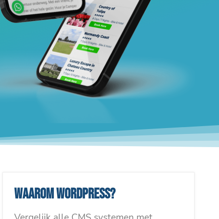
Waarom WordPress?
Vergelijk alle CMS systemen met