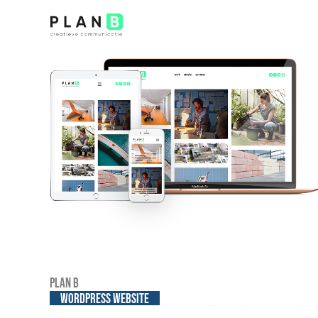
Plan B
WordPress website