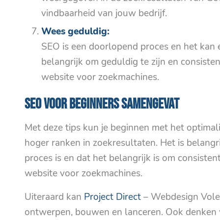
vindbaarheid van jouw bedrijf.
Wees geduldig:
SEO is een doorlopend proces en het kan ev
belangrijk om geduldig te zijn en consiste
website voor zoekmachines.
SEO voor beginners samengevat
Met deze tips kun je beginnen met het optima
hoger ranken in zoekresultaten. Het is belan
proces is en dat het belangrijk is om consiste
website voor zoekmachines.
Uiteraard kan
Project Direct
– Webdesign Volen
ontwerpen, bouwen en lanceren. Ook denken 