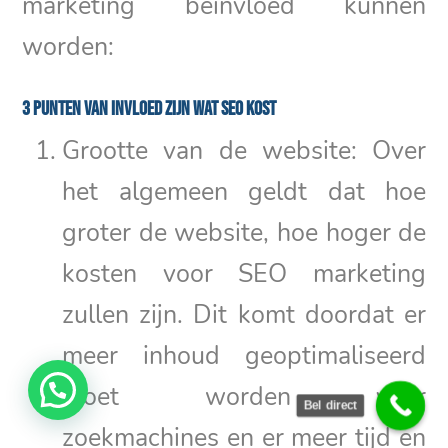
marketing beïnvloed kunnen
worden:
3 punten van invloed zijn wat SEO kost
Grootte van de website: Over
het algemeen geldt dat hoe
groter de website, hoe hoger de
kosten voor SEO marketing
zullen zijn. Dit komt doordat er
meer inhoud geoptimaliseerd
moet worden voor
Bel direct
zoekmachines en er meer tijd en