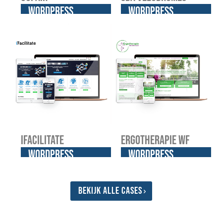
WordPress
WordPress
website
website
iFacilitate
Ergotherapie WF
WordPress
WordPress
website
website
Bekijk alle cases