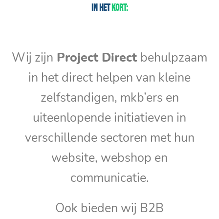
In het
kort:
Wij zijn
Project Direct
behulpzaam
in het direct helpen van kleine
zelfstandigen, mkb’ers en
uiteenlopende initiatieven in
verschillende sectoren met hun
website, webshop en
communicatie.
Ook bieden wij B2B