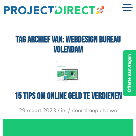
TAG ARCHIEF VAN:
WEBDESIGN BUREAU
VOLENDAM
Offerte aanvragen
15 tips om online geld te verdienen
/
/
29 maart 2023
in
door
timopurbowo