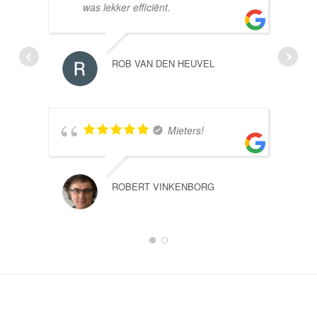
was lekker efficiënt.
ROB VAN DEN HEUVEL
Mieters!
ROBERT VINKENBORG
1
2