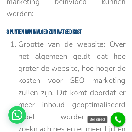
marketing beïnvloed kunnen
worden:
3 punten van invloed zijn wat SEO kost
Grootte van de website: Over
het algemeen geldt dat hoe
groter de website, hoe hoger de
kosten voor SEO marketing
zullen zijn. Dit komt doordat er
meer inhoud geoptimaliseerd
moet worden voor
Bel direct
zoekmachines en er meer tijd en