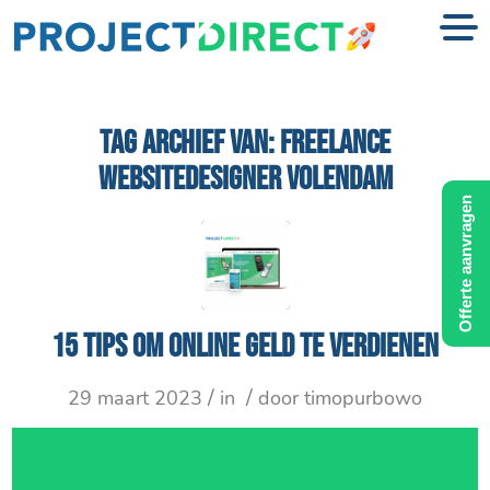
TAG ARCHIEF VAN:
FREELANCE
WEBSITEDESIGNER VOLENDAM
Offerte aanvragen
15 tips om online geld te verdienen
/
/
29 maart 2023
in
door
timopurbowo