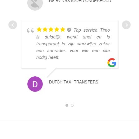
RV BV VASTGOED ONDERHOUD
Top service Timo
is duidelijk, werkt snel en is
transparant in zijn werkwijze zeker
een aanrader. voor wie een site
nodig heeft.
DUTCH TAXI TRANSFERS
1
2