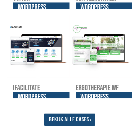
WordPress
WordPress
website
website
iFacilitate
Ergotherapie WF
WordPress
WordPress
website
website
Bekijk alle cases