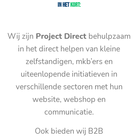
In het
kort:
Wij zijn
Project Direct
behulpzaam
in het direct helpen van kleine
zelfstandigen, mkb’ers en
uiteenlopende initiatieven in
verschillende sectoren met hun
website, webshop en
communicatie.
Ook bieden wij B2B