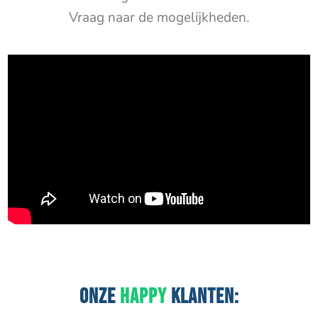
Vraag naar de mogelijkheden.
ONZE
HAPPY
KLANTEN: