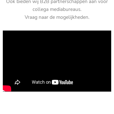
Ook bieden wij B2B partnerschappen aan voor
collega mediabureaus.
Vraag naar de mogelijkheden.