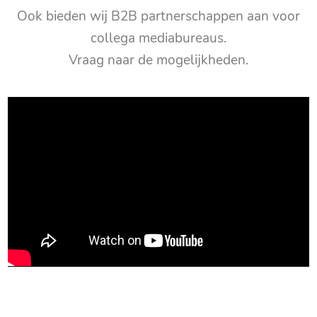
Ook bieden wij B2B partnerschappen aan voor
collega mediabureaus.
Vraag naar de mogelijkheden.