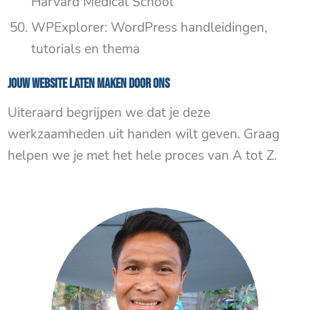
Harvard Medical School
WPExplorer: WordPress handleidingen,
tutorials en thema
Jouw website laten maken door ons
Uiteraard begrijpen we dat je deze
werkzaamheden uit handen wilt geven. Graag
helpen we je met het hele proces van A tot Z.