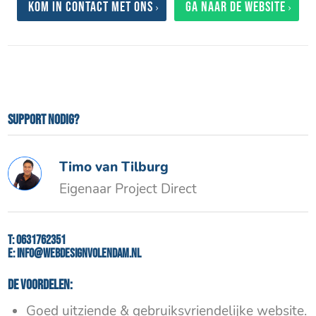
Kom in contact met ons
Ga naar de website
Support nodig?
Timo van Tilburg
Eigenaar Project Direct
T:
0631762351
E:
info@webdesignvolendam.nl
De voordelen:
Goed uitziende & gebruiksvriendelijke website.