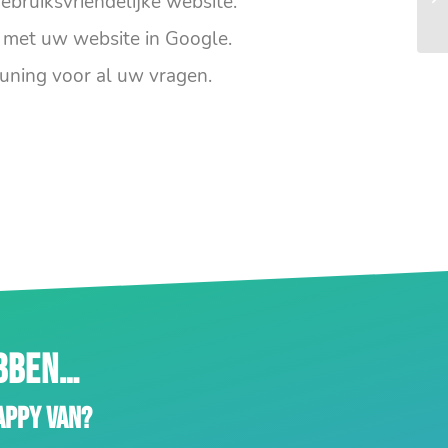
ebruiksvriendelijke website.
met uw website in Google.
uning voor al uw vragen.
EBBEN…
appy van?