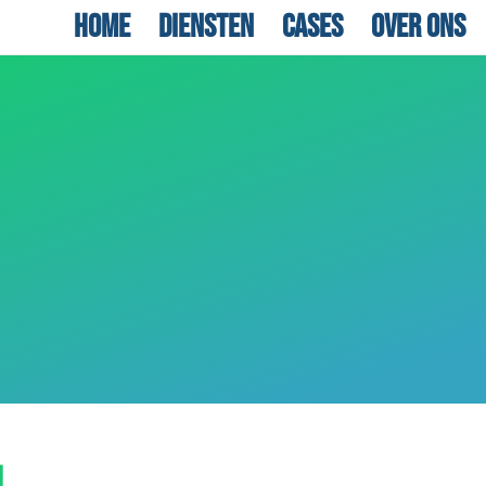
Home
Diensten
Cases
Over ons