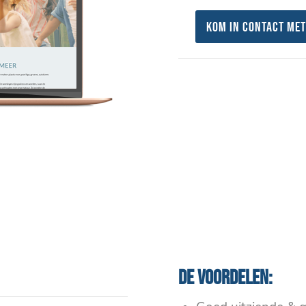
Kom in contact met
De voordelen: