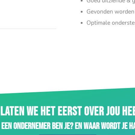
Goed uitziende & g
Gevonden worden 
Optimale onderste
LATEN WE HET EERST OVER JOU H
 een ondernemer ben je? En waar wordt je h