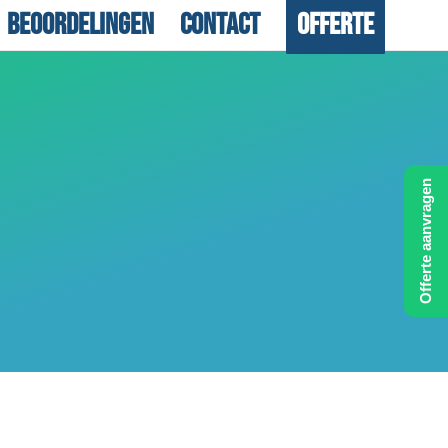
Beoordelingen
Contact
Offerte
Offerte aanvragen