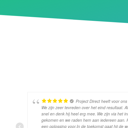
Project Direct heeft voor on
We zijn zeer tevreden over het eind resultaat. Als
snel en denk hij heel erg mee. We zijn via het int
gekomen en we raden hem aan iedereen aan. Hij 
een oplossing voor.In de toekomst gaat hij de w