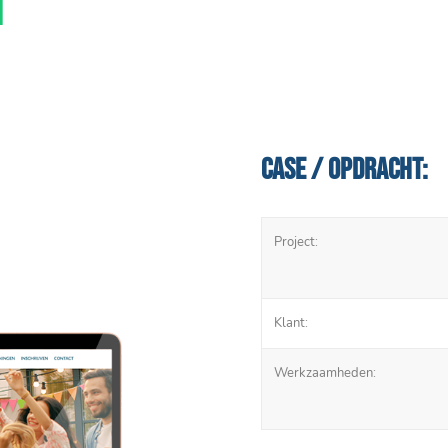
N
Case / Opdracht:
Project:
Klant:
Werkzaamheden: