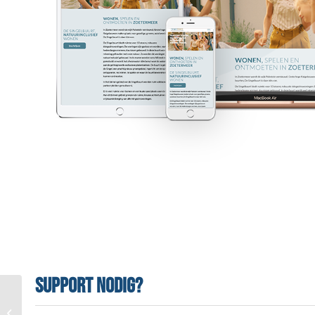
Support nodig?
Respons