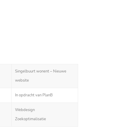
Singelbuurt wonent – Nieuwe
website
In opdracht van PlanB
Webdesign
Zoekoptimalisatie