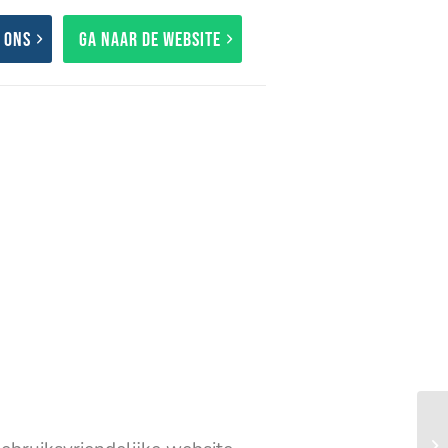
 ons
Ga naar de website