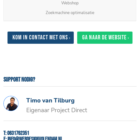
Webshop
Zoekmachine optimalisatie
Kom in contact met ons
Ga naar de website
Support nodig?
Timo van Tilburg
Eigenaar Project Direct
T:
0631762351
E:
info@webdesignvolendam.nl